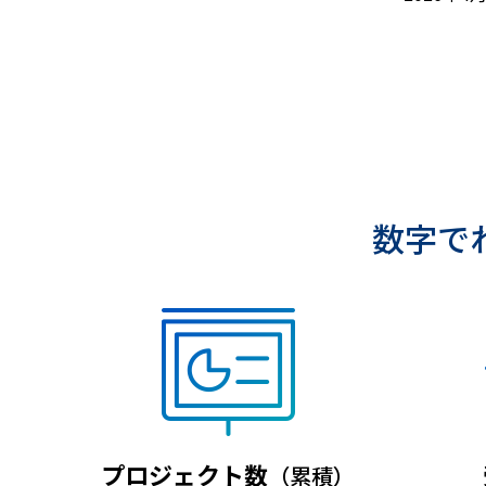
数字で
プロジェクト数
（累積）