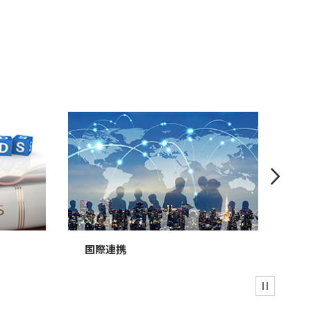
次
国際連携
電
一時停