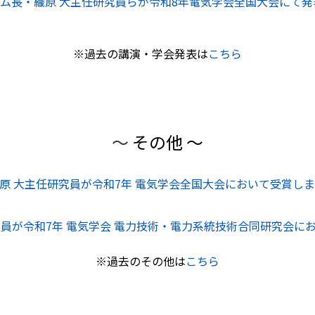
ーム長・織原 大主任研究員らが令和8年電気学会全国大会に
※過去の講演・学会発表は
こちら
～
その他 ～
原 大主任研究員が令和7年 電気学会全国大会において受賞し
究員が令和7年 電気学会 電力技術・電力系統技術合同研究会に
※過去のその他は
こちら