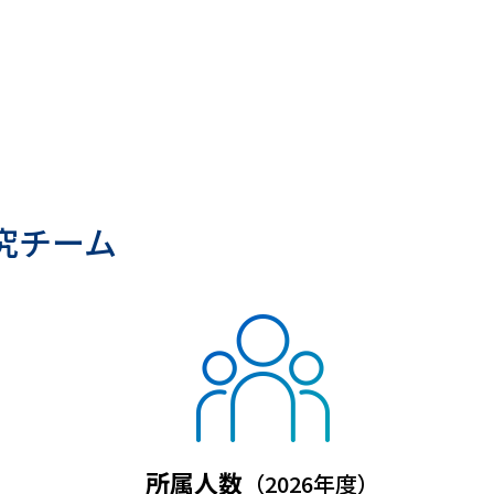
究チーム
所属人数
）
（2026年度）