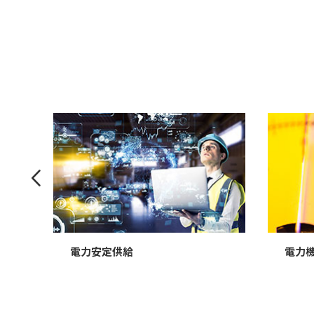
前へ
電力安定供給
電力