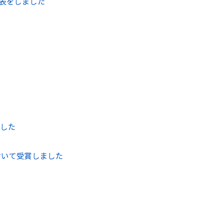
て発表をしました
ました
おいて受賞しました