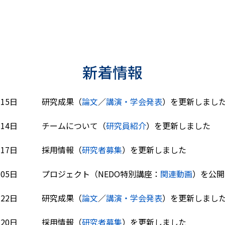
新着情報
7月15日 研究成果（
論文
／
講演・学会発表
）を更新しまし
7月14日 チームについて（
研究員紹介
）を更新しました
6月17日 採用情報（
研究者募集
）を更新しました
6月05日 プロジェクト（NEDO特別講座：
関連動画
）を公開
5月22日 研究成果（
論文
／
講演・学会発表
）を更新しまし
4月20日 採用情報（
研究者募集
）を更新しました